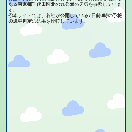
ある
東京都千代田区北の丸公園
の天気を参照していま
す。
④本サイトでは、
各社が公開している7日前0時の予報
の適中判定
の結果を比較しています。