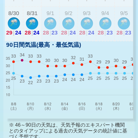
8/30
8/31
9/1
9/2
9/3
9/4
9/5
29
|
24
28
|
24
28
|
23
28
|
24
28
|
24
28
|
23
28
|
23
90日間気温(最高・最低気温)
※ 46～90日の天気は、天気予報のエキスパート機関
とのタイアップによる過去の天気データの統計値に基
づく予想です。