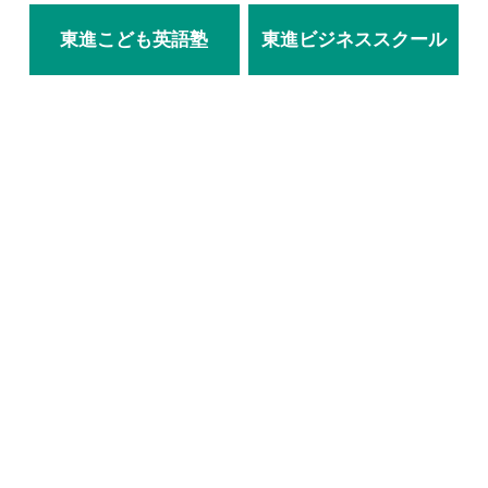
東進こども英語塾
東進ビジネススクール