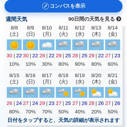
コンパスを表示
週間天気
90日間の天気を見る
8/8
8/9
8/10
8/11
8/12
8/13
8/14
(土)
(日)
(月)
(火)
(水)
(木)
(金)
30
|
22
30
|
22
28
|
22
29
|
25
28
|
25
29
|
22
27
|
23
10%
10%
30%
80%
90%
80%
60%
8/15
8/16
8/17
8/18
8/19
8/20
8/21
(土)
(日)
(月)
(火)
(水)
(木)
(金)
26
|
24
27
|
24
29
|
23
27
|
25
27
|
26
28
|
26
27
|
26
80%
70%
70%
50%
40%
20%
50%
日付をタップすると、天気の詳細が表示されます