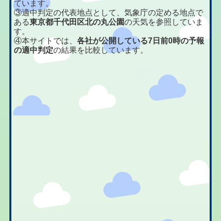
ています。
③適中判定の代表地点として、気象庁の定める地点で
ある
東京都千代田区北の丸公園
の天気を参照していま
す。
④本サイトでは、
各社が公開している7日前0時の予報
の適中判定
の結果を比較しています。