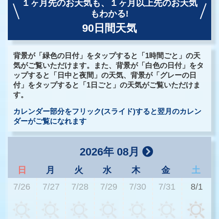
１ヶ月先のお天気も、
１ヶ月以上先のお天気
もわかる!
90日間天気
背景が「緑色の日付」をタップすると「1時間ごと」の天
気がご覧いただけます。また、背景が「白色の日付」をタ
ップすると「日中と夜間」の天気、背景が「グレーの日
付」をタップすると「1日ごと」の天気がご覧いただけま
す。
カレンダー部分をフリック(スライド)すると翌月のカレン
ダーがご覧になれます
2026年 08月
日
月
火
水
木
金
土
7/26
7/27
7/28
7/29
7/30
7/31
8/1