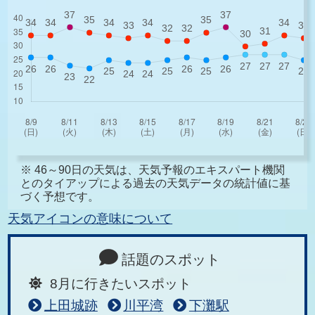
※ 46～90日の天気は、天気予報のエキスパート機関
とのタイアップによる過去の天気データの統計値に基
づく予想です。
天気アイコンの意味について
話題のスポット
8月に行きたいスポット
上田城跡
川平湾
下灘駅