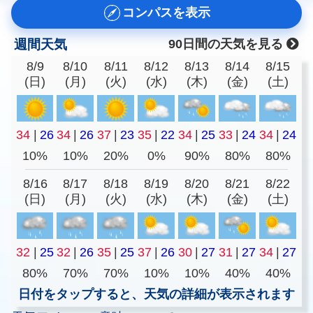
コンパスを表示
週間天気
90日間の天気を見る
8/9
8/10
8/11
8/12
8/13
8/14
8/15
(日)
(月)
(火)
(水)
(木)
(金)
(土)
34
|
26
34
|
26
37
|
23
35
|
22
34
|
25
33
|
24
34
|
24
10%
10%
20%
0%
90%
80%
80%
8/16
8/17
8/18
8/19
8/20
8/21
8/22
(日)
(月)
(火)
(水)
(木)
(金)
(土)
32
|
25
32
|
26
35
|
25
37
|
26
30
|
27
31
|
27
34
|
27
80%
70%
70%
10%
10%
40%
40%
日付をタップすると、天気の詳細が表示されます