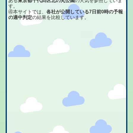
ある
東京都千代田区北の丸公園
の天気を参照していま
す。
④本サイトでは、
各社が公開している7日前0時の予報
の適中判定
の結果を比較しています。