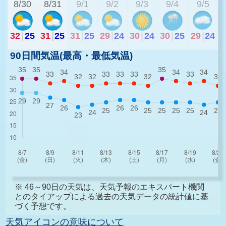
8/30
8/31
9/1
9/2
9/3
9/4
9/5
32
|
25
31
|
25
31
|
25
29
|
24
30
|
24
30
|
25
29
|
24
90日間気温(最高・最低気温)
※ 46～90日の天気は、天気予報のエキスパート機関
とのタイアップによる過去の天気データの統計値に基
づく予想です。
天気アイコンの意味について