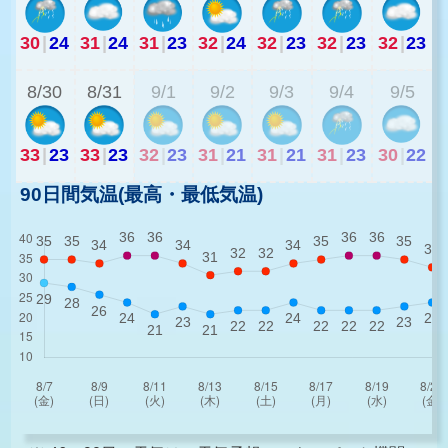
30
|
24
31
|
24
31
|
23
32
|
24
32
|
23
32
|
23
32
|
23
2
8/30
8/31
9/1
9/2
9/3
9/4
9/5
33
|
23
33
|
23
32
|
23
31
|
21
31
|
21
31
|
23
30
|
22
90日間気温(最高・最低気温)