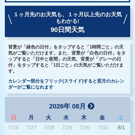
１ヶ月先のお天気も、
１ヶ月以上先のお天気
もわかる!
90日間天気
背景が「緑色の日付」をタップすると「1時間ごと」の天
気がご覧いただけます。また、背景が「白色の日付」をタ
ップすると「日中と夜間」の天気、背景が「グレーの日
付」をタップすると「1日ごと」の天気がご覧いただけま
す。
カレンダー部分をフリック(スライド)すると翌月のカレン
ダーがご覧になれます
2026年 08月
日
月
火
水
木
金
土
7/26
7/27
7/28
7/29
7/30
7/31
8/1