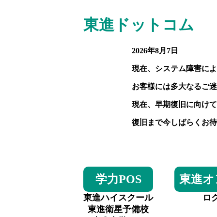
東進ドットコム
2026年8月7日
現在、システム障害によ
お客様には多大なるご迷
現在、早期復旧に向けて
復旧まで今しばらくお待
学力POS
東進オ
東進ハイスクール
ロ
東進衛星予備校