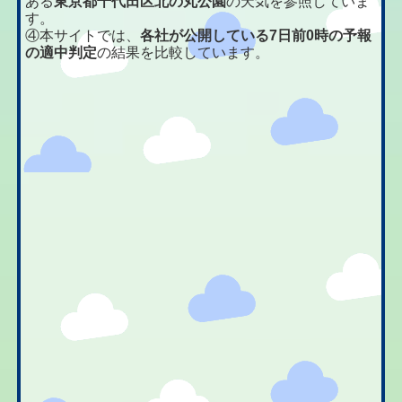
ある
東京都千代田区北の丸公園
の天気を参照していま
す。
④本サイトでは、
各社が公開している7日前0時の予報
の適中判定
の結果を比較しています。