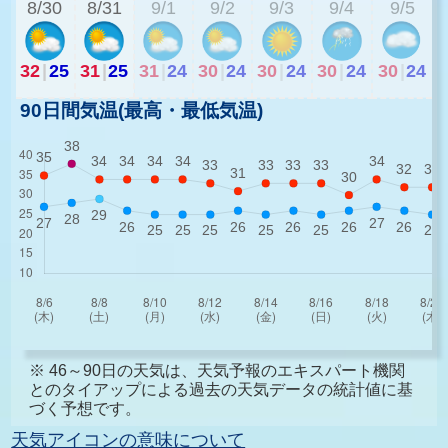
8/30
8/31
9/1
9/2
9/3
9/4
9/5
32
|
25
31
|
25
31
|
24
30
|
24
30
|
24
30
|
24
30
|
24
90日間気温(最高・最低気温)
※ 46～90日の天気は、天気予報のエキスパート機関
とのタイアップによる過去の天気データの統計値に基
づく予想です。
天気アイコンの意味について