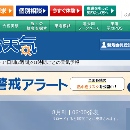
>
14日間(2週間)の1時間ごとの天気予報
8月8日 06:00発表
リロードすると1時間ごとに更新されます。