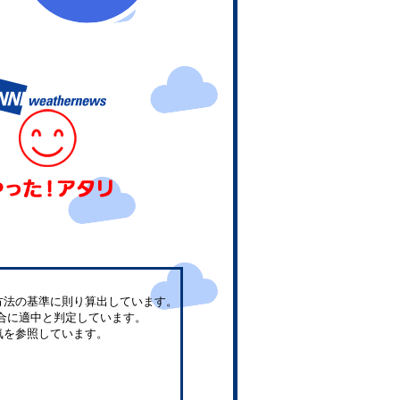
方法の基準に則り算出しています。
合に適中と判定しています。
気を参照しています。
。