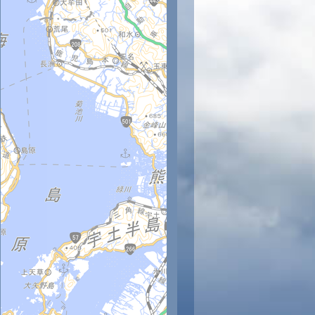
時
18時
19時
20時
21時
22時
23時
32
31
30
29
29
28