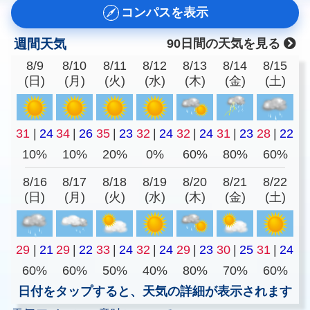
コンパスを表示
週間天気
90日間の天気を見る
8/9
8/10
8/11
8/12
8/13
8/14
8/15
(日)
(月)
(火)
(水)
(木)
(金)
(土)
31
|
24
34
|
26
35
|
23
32
|
24
32
|
24
31
|
23
28
|
22
10%
10%
20%
0%
60%
80%
60%
8/16
8/17
8/18
8/19
8/20
8/21
8/22
(日)
(月)
(火)
(水)
(木)
(金)
(土)
29
|
21
29
|
22
33
|
24
32
|
24
29
|
23
30
|
25
31
|
24
60%
60%
50%
40%
80%
70%
60%
日付をタップすると、天気の詳細が表示されます