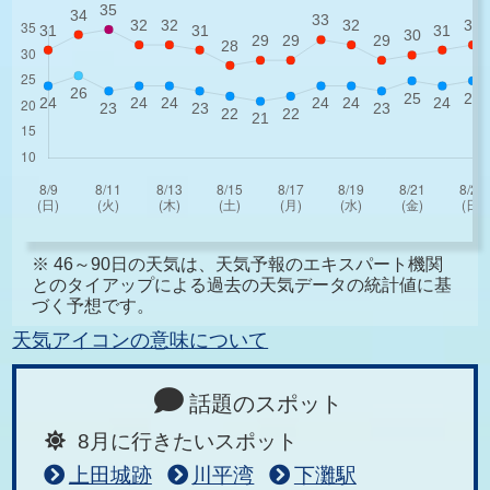
※ 46～90日の天気は、天気予報のエキスパート機関
とのタイアップによる過去の天気データの統計値に基
づく予想です。
天気アイコンの意味について
話題のスポット
8月に行きたいスポット
上田城跡
川平湾
下灘駅