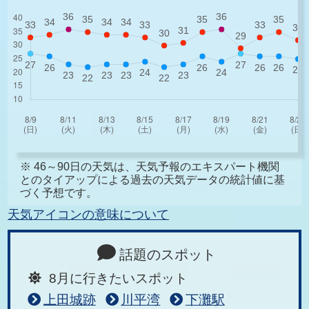
※ 46～90日の天気は、天気予報のエキスパート機関
とのタイアップによる過去の天気データの統計値に基
づく予想です。
天気アイコンの意味について
話題のスポット
8月に行きたいスポット
上田城跡
川平湾
下灘駅