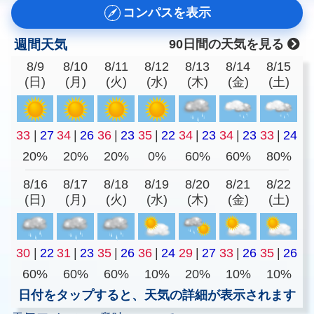
コンパスを表示
週間天気
90日間の天気を見る
8/9
8/10
8/11
8/12
8/13
8/14
8/15
(日)
(月)
(火)
(水)
(木)
(金)
(土)
33
|
27
34
|
26
36
|
23
35
|
22
34
|
23
34
|
23
33
|
24
20%
20%
20%
0%
60%
60%
80%
8/16
8/17
8/18
8/19
8/20
8/21
8/22
(日)
(月)
(火)
(水)
(木)
(金)
(土)
30
|
22
31
|
23
35
|
26
36
|
24
29
|
27
33
|
26
35
|
26
60%
60%
60%
10%
20%
10%
10%
日付をタップすると、天気の詳細が表示されます