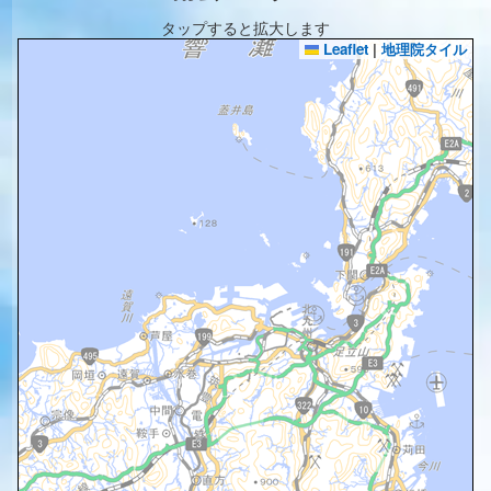
タップすると拡大します
Leaflet
|
地理院タイル