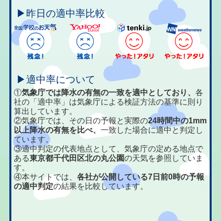
▶昨日の適中率比較
▶適中率について
①
気象庁では降水の有無の一致を適中としており、
各
社の「適中率」は気象庁による検証方法の基準に則り
算出しています。
②気象庁では、その日の予報と実際の
24時間中の1mm
以上降水の有無を比べ、
一致した場合に適中と判定し
ています。
③適中判定の代表地点として、気象庁の定める地点で
ある
東京都千代田区北の丸公園
の天気を参照していま
す。
④本サイトでは、
各社が公開している7日前0時の予報
の適中判定
の結果を比較しています。