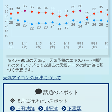
※ 46～90日の天気は、天気予報のエキスパート機関
とのタイアップによる過去の天気データの統計値に基
づく予想です。
天気アイコンの意味について
話題のスポット
8月に行きたいスポット
上田城跡
川平湾
下灘駅