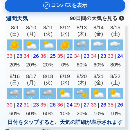
コンパスを表示
週間天気
90日間の天気を見る
8/9
8/10
8/11
8/12
8/13
8/14
8/15
(日)
(月)
(火)
(水)
(木)
(金)
(土)
33
|
28
34
|
26
36
|
25
35
|
22
34
|
23
34
|
23
33
|
24
20%
20%
20%
0%
60%
60%
80%
8/16
8/17
8/18
8/19
8/20
8/21
8/22
(日)
(月)
(火)
(水)
(木)
(金)
(土)
30
|
22
31
|
23
35
|
26
36
|
24
29
|
27
33
|
26
35
|
26
60%
60%
60%
10%
20%
10%
10%
日付をタップすると、天気の詳細が表示されます