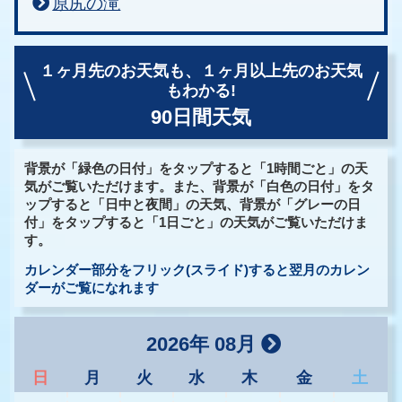
原尻の滝
１ヶ月先のお天気も、
１ヶ月以上先のお天気
もわかる!
90日間天気
背景が「緑色の日付」をタップすると「1時間ごと」の天
気がご覧いただけます。また、背景が「白色の日付」をタ
ップすると「日中と夜間」の天気、背景が「グレーの日
付」をタップすると「1日ごと」の天気がご覧いただけま
す。
カレンダー部分をフリック(スライド)すると翌月のカレン
ダーがご覧になれます
2026年 08月
日
月
火
水
木
金
土