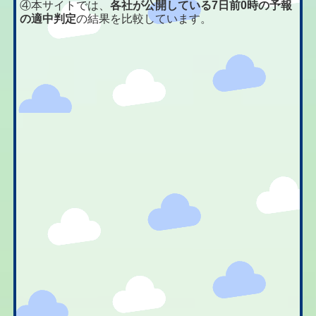
④本サイトでは、
各社が公開している7日前0時の予報
の適中判定
の結果を比較しています。