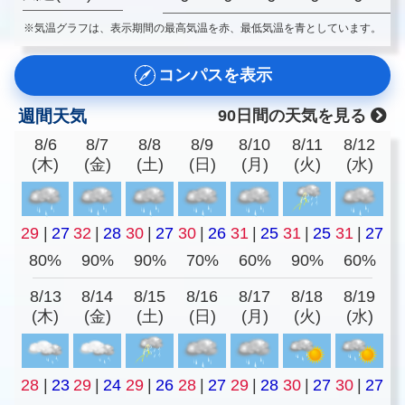
※気温グラフは、表示期間の最高気温を赤、最低気温を青としています。
コンパスを表示
週間天気
90日間の天気を見る
8/6
8/7
8/8
8/9
8/10
8/11
8/12
(木)
(金)
(土)
(日)
(月)
(火)
(水)
29
|
27
32
|
28
30
|
27
30
|
26
31
|
25
31
|
25
31
|
27
80%
90%
90%
70%
60%
90%
60%
8/13
8/14
8/15
8/16
8/17
8/18
8/19
(木)
(金)
(土)
(日)
(月)
(火)
(水)
28
|
23
29
|
24
29
|
26
28
|
27
29
|
28
30
|
27
30
|
27