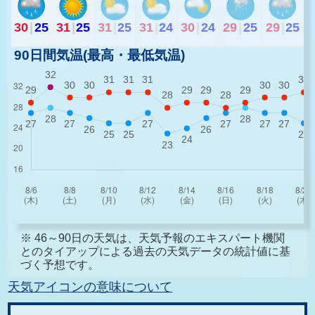
30
|
25
31
|
25
31
|
25
31
|
24
30
|
24
29
|
25
29
|
25
90日間気温(最高・最低気温)
※ 46～90日の天気は、天気予報のエキスパート機関
とのタイアップによる過去の天気データの統計値に基
づく予想です。
天気アイコンの意味について