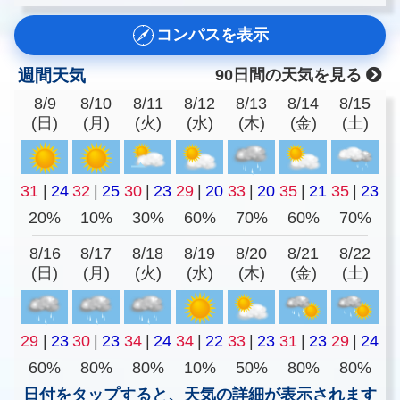
コンパスを表示
週間天気
90日間の天気を見る
8/9
8/10
8/11
8/12
8/13
8/14
8/15
(日)
(月)
(火)
(水)
(木)
(金)
(土)
31
|
24
32
|
25
30
|
23
29
|
20
33
|
20
35
|
21
35
|
23
20%
10%
30%
60%
70%
60%
70%
8/16
8/17
8/18
8/19
8/20
8/21
8/22
(日)
(月)
(火)
(水)
(木)
(金)
(土)
29
|
23
30
|
23
34
|
24
34
|
22
33
|
23
31
|
23
29
|
24
60%
80%
80%
10%
50%
80%
80%
日付をタップすると、天気の詳細が表示されます