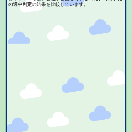
の適中判定
の結果を比較しています。