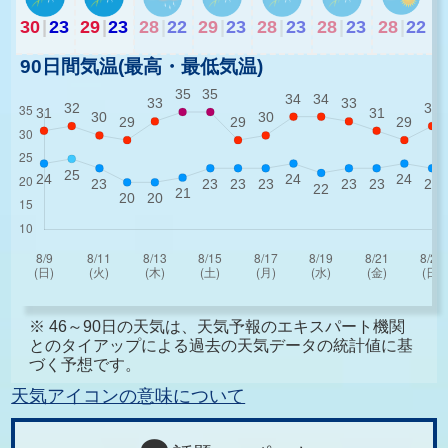
30
|
23
29
|
23
28
|
22
29
|
23
28
|
23
28
|
23
28
|
22
90日間気温(最高・最低気温)
※ 46～90日の天気は、天気予報のエキスパート機関
とのタイアップによる過去の天気データの統計値に基
づく予想です。
天気アイコンの意味について