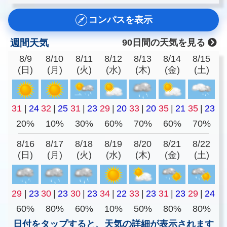
コンパスを表示
週間天気
90日間の天気を見る
8/9
8/10
8/11
8/12
8/13
8/14
8/15
(日)
(月)
(火)
(水)
(木)
(金)
(土)
31
|
24
32
|
25
31
|
23
29
|
20
33
|
20
35
|
21
35
|
23
20%
10%
30%
60%
70%
60%
70%
8/16
8/17
8/18
8/19
8/20
8/21
8/22
(日)
(月)
(火)
(水)
(木)
(金)
(土)
29
|
23
30
|
23
30
|
23
34
|
22
33
|
23
31
|
23
29
|
24
60%
80%
60%
10%
50%
80%
80%
日付をタップすると、天気の詳細が表示されます