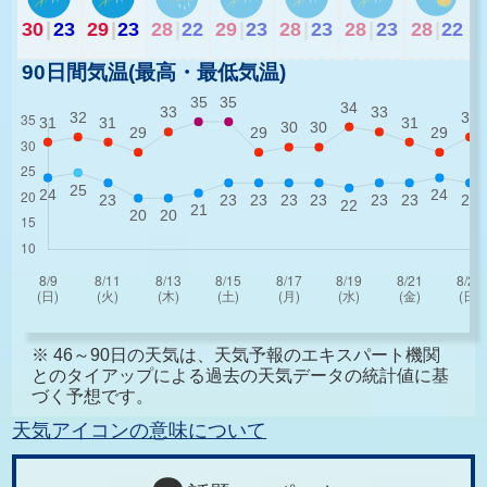
30
|
23
29
|
23
28
|
22
29
|
23
28
|
23
28
|
23
28
|
22
90日間気温(最高・最低気温)
※ 46～90日の天気は、天気予報のエキスパート機関
とのタイアップによる過去の天気データの統計値に基
づく予想です。
天気アイコンの意味について