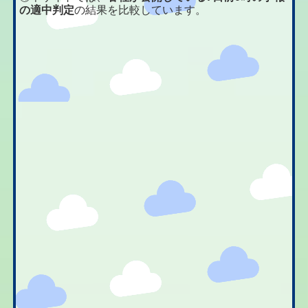
の適中判定
の結果を比較しています。