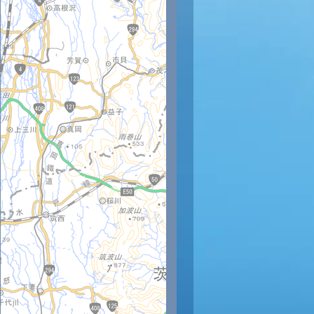
時
19時
20時
21時
22時
23時
28
26
26
25
24