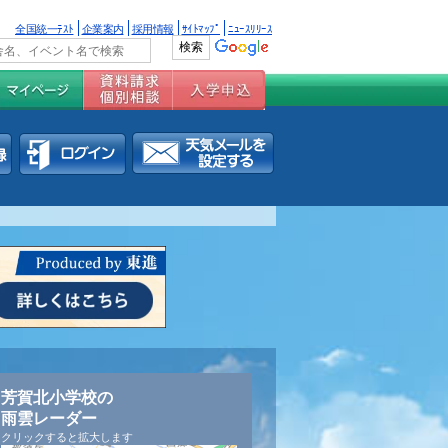
全国統一ﾃｽﾄ
企業案内
採用情報
ｻｲﾄﾏｯﾌﾟ
ﾆｭｰｽﾘﾘｰｽ
芳賀北小学校の
雨雲レーダー
クリックすると拡大します