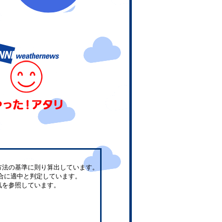
方法の基準に則り算出しています。
合に適中と判定しています。
気を参照しています。
。