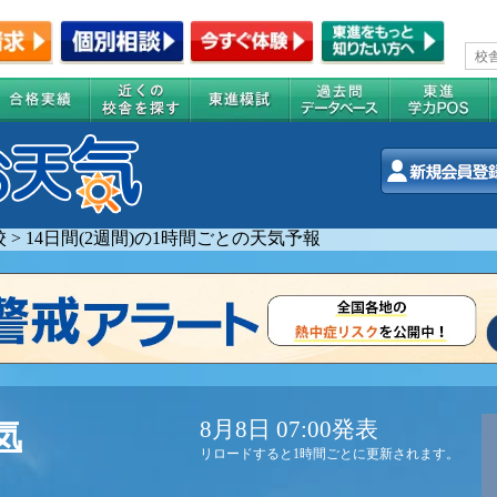
校
>
14日間(2週間)の1時間ごとの天気予報
8月8日 07:00発表
気
リロードすると1時間ごとに更新されます。