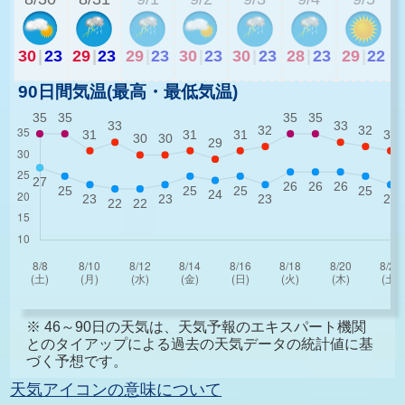
30
|
23
29
|
23
29
|
23
30
|
23
30
|
23
28
|
23
29
|
22
90日間気温(最高・最低気温)
※ 46～90日の天気は、天気予報のエキスパート機関
とのタイアップによる過去の天気データの統計値に基
づく予想です。
天気アイコンの意味について