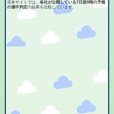
④本サイトでは、
各社が公開している7日前0時の予報
の適中判定
の結果を比較しています。