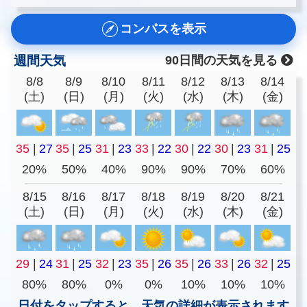
コンパスを表示
週間天気
90日間の天気を見る
8/8
8/9
8/10
8/11
8/12
8/13
8/14
(土)
(日)
(月)
(火)
(水)
(木)
(金)
35
|
27
35
|
25
31
|
23
33
|
22
30
|
22
30
|
23
31
|
25
20%
50%
40%
90%
90%
70%
60%
8/15
8/16
8/17
8/18
8/19
8/20
8/21
(土)
(日)
(月)
(火)
(水)
(木)
(金)
29
|
24
31
|
25
32
|
23
35
|
26
35
|
26
33
|
26
32
|
25
80%
80%
0%
0%
10%
10%
10%
日付をタップすると、天気の詳細が表示されます