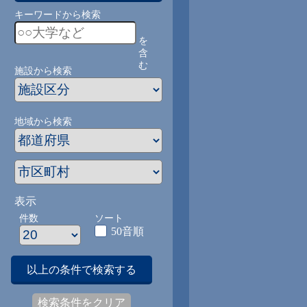
キーワードから検索
を
含
む
施設から検索
地域から検索
表示
件数
ソート
50音順
以上の条件で検索する
検索条件をクリア