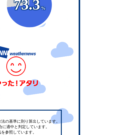
73.3
%
方法の基準に則り算出しています。
合に適中と判定しています。
気を参照しています。