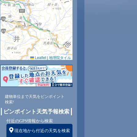
Leaflet
|
地理院タイル
建物単位まで天気をピンポイント
検索!
ピンポイント天気予報検索
付近のGPS情報から検索
現在地から付近の天気を検索