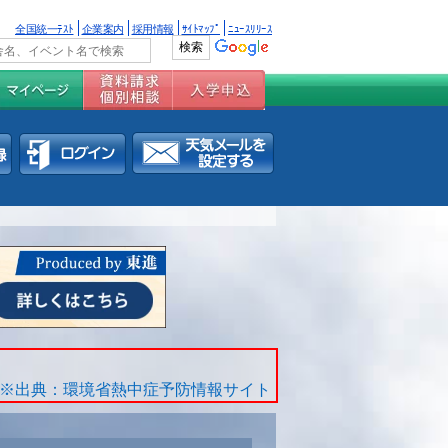
全国統一ﾃｽﾄ
企業案内
採用情報
ｻｲﾄﾏｯﾌﾟ
ﾆｭｰｽﾘﾘｰｽ
※出典：環境省熱中症予防情報サイト