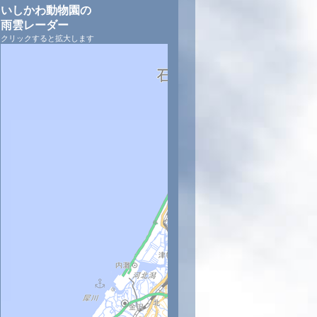
いしかわ動物園の
雨雲レーダー
クリックすると拡大します