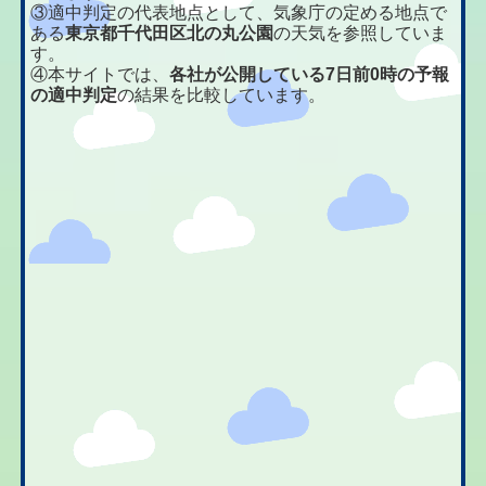
③適中判定の代表地点として、気象庁の定める地点で
ある
東京都千代田区北の丸公園
の天気を参照していま
す。
④本サイトでは、
各社が公開している7日前0時の予報
の適中判定
の結果を比較しています。