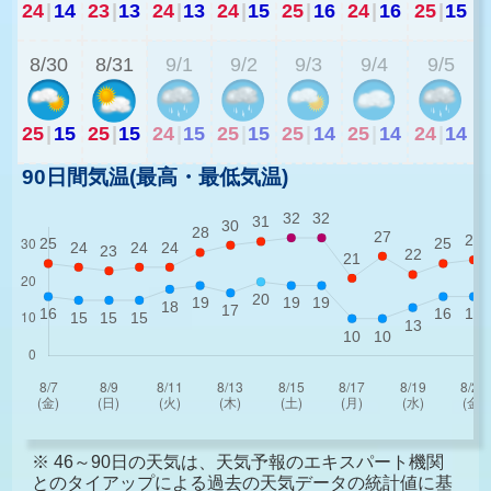
24
|
14
23
|
13
24
|
13
24
|
15
25
|
16
24
|
16
25
|
15
2
8/30
8/31
9/1
9/2
9/3
9/4
9/5
25
|
15
25
|
15
24
|
15
25
|
15
25
|
14
25
|
14
24
|
14
90日間気温(最高・最低気温)
※ 46～90日の天気は、天気予報のエキスパート機関
とのタイアップによる過去の天気データの統計値に基