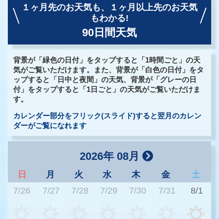
１ヶ月先のお天気も、
１ヶ月以上先のお天気
もわかる!
90日間天気
背景が「緑色の日付」をタップすると「1時間ごと」の天
気がご覧いただけます。また、背景が「白色の日付」をタ
ップすると「日中と夜間」の天気、背景が「グレーの日
付」をタップすると「1日ごと」の天気がご覧いただけま
す。
カレンダー部分をフリック(スライド)すると翌月のカレン
ダーがご覧になれます
2026年 08月
日
月
火
水
木
金
土
7/26
7/27
7/28
7/29
7/30
7/31
8/1