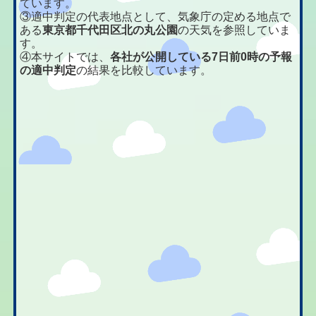
ています。
③適中判定の代表地点として、気象庁の定める地点で
ある
東京都千代田区北の丸公園
の天気を参照していま
す。
④本サイトでは、
各社が公開している7日前0時の予報
の適中判定
の結果を比較しています。