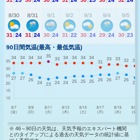
8/30
8/31
9/1
9/2
9/3
9/4
9/5
31
|
24
31
|
24
30
|
24
31
|
22
30
|
24
29
|
24
30
|
23
90日間気温(最高・最低気温)
※ 46～90日の天気は、天気予報のエキスパート機関
とのタイアップによる過去の天気データの統計値に基