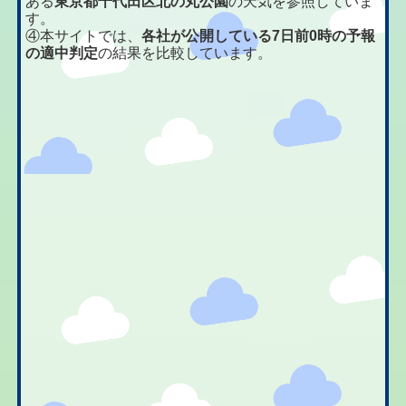
ある
東京都千代田区北の丸公園
の天気を参照していま
す。
④本サイトでは、
各社が公開している7日前0時の予報
の適中判定
の結果を比較しています。