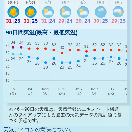
8/30
8/31
9/1
9/2
9/3
9/4
9/5
31
|
25
31
|
25
31
|
24
29
|
24
29
|
24
30
|
25
29
|
25
90日間気温(最高・最低気温)
※ 46～90日の天気は、天気予報のエキスパート機関
とのタイアップによる過去の天気データの統計値に基
づく予想です。
天気アイコンの意味について