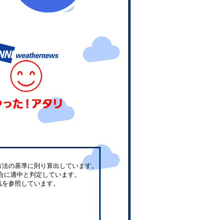
方法の基準に則り算出しています。
合に適中と判定しています。
気を参照しています。
。