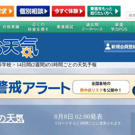
等学校
>
14日間(2週間)の1時間ごとの天気予報
8月8日 02:00発表
の天気
リロードすると1時間ごとに更新されます。