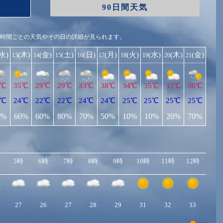
90日間天気
1時間ごとの天気やその日の詳細が見られます。
(水)
(木)
(金)
(土)
(日)
(月)
(火)
(水)
(木)
(金)
13
14
15
16
17
18
19
20
21
4℃
35℃
29℃
29℃
33℃
38℃
34℃
35℃
33℃
30℃
1℃
24℃
22℃
22℃
24℃
24℃
25℃
25℃
25℃
25℃
0%
60%
60%
80%
70%
50%
10%
10%
20%
70%
5時
6時
7時
8時
9時
10時
11時
12時
13
27
26
27
28
29
31
32
33
34