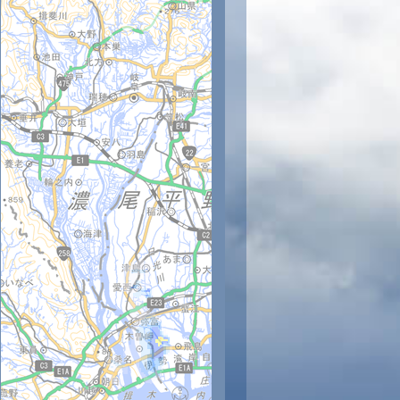
時
14時
15時
16時
17時
18時
19時
20時
21時
22
34
35
34
34
33
31
29
28
27