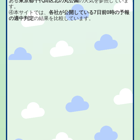
ある
東京都千代田区北の丸公園
の天気を参照していま
す。
④本サイトでは、
各社が公開している7日前0時の予報
の適中判定
の結果を比較しています。