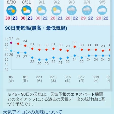
8/30
8/31
9/1
9/2
9/3
9/4
9/5
30
|
23
30
|
23
30
|
22
28
|
21
28
|
22
29
|
22
29
|
22
90日間気温(最高・最低気温)
※ 46～90日の天気は、天気予報のエキスパート機関
とのタイアップによる過去の天気データの統計値に基
づく予想です。
天気アイコンの意味について