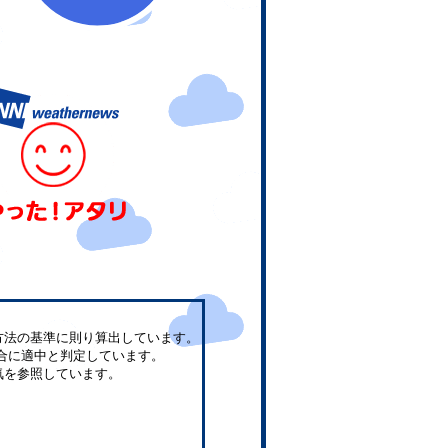
方法の基準に則り算出しています。
合に適中と判定しています。
気を参照しています。
。