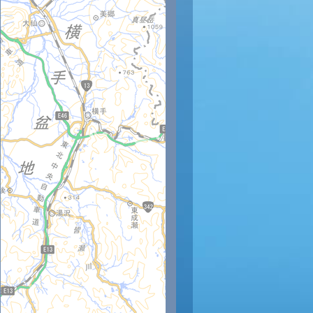
時
19時
20時
21時
22時
23時
28
27
26
25
24