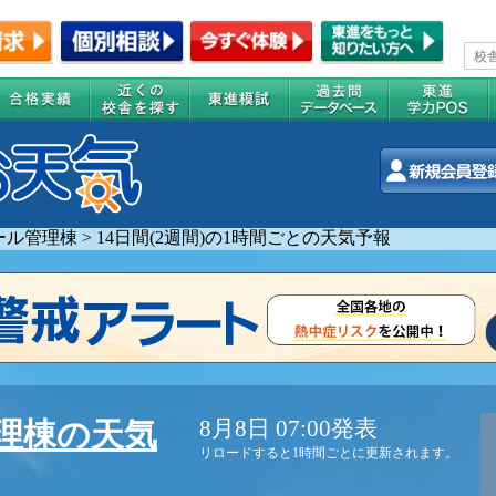
ール管理棟
>
14日間(2週間)の1時間ごとの天気予報
8月8日 07:00発表
理棟の天気
リロードすると1時間ごとに更新されます。