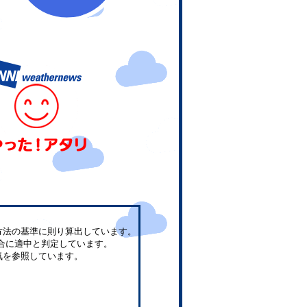
方法の基準に則り算出しています。
合に適中と判定しています。
気を参照しています。
。