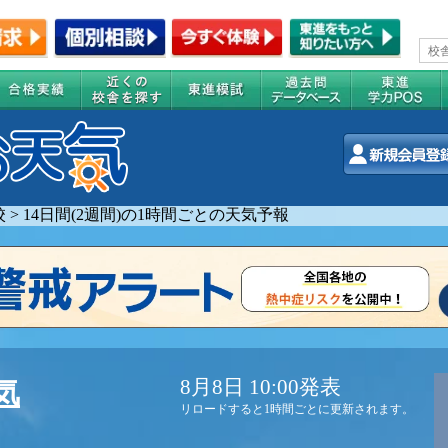
校
>
14日間(2週間)の1時間ごとの天気予報
8月8日 10:00発表
気
リロードすると1時間ごとに更新されます。