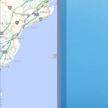
時
22時
23時
27
27