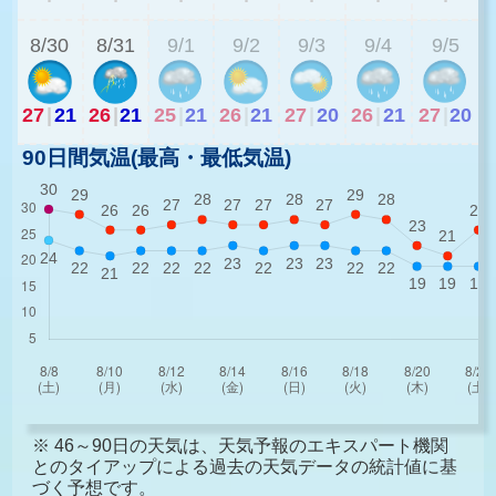
8/30
8/31
9/1
9/2
9/3
9/4
9/5
27
|
21
26
|
21
25
|
21
26
|
21
27
|
20
26
|
21
27
|
20
90日間気温(最高・最低気温)
※ 46～90日の天気は、天気予報のエキスパート機関
とのタイアップによる過去の天気データの統計値に基
づく予想です。