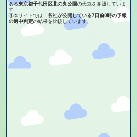
ある
東京都千代田区北の丸公園
の天気を参照していま
す。
④本サイトでは、
各社が公開している7日前0時の予報
の適中判定
の結果を比較しています。