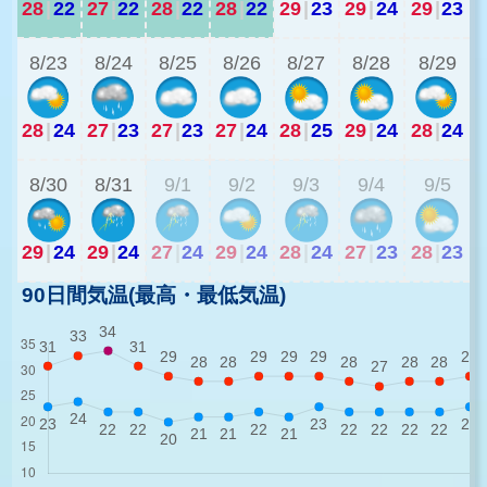
28
|
22
27
|
22
28
|
22
28
|
22
29
|
23
29
|
24
29
|
23
2
8/23
8/24
8/25
8/26
8/27
8/28
8/29
28
|
24
27
|
23
27
|
23
27
|
24
28
|
25
29
|
24
28
|
24
2
8/30
8/31
9/1
9/2
9/3
9/4
9/5
29
|
24
29
|
24
27
|
24
29
|
24
28
|
24
27
|
23
28
|
23
90日間気温(最高・最低気温)