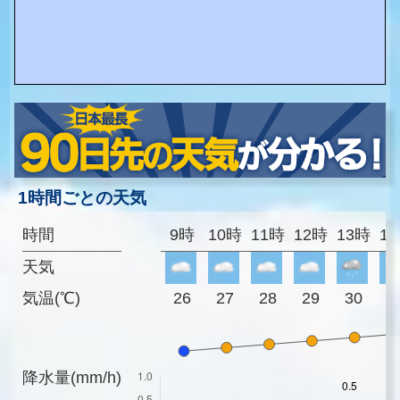
1時間ごとの天気
時間
9時
10時
11時
12時
13時
1
天気
気温(℃)
26
27
28
29
30
3
降水量(mm/h)