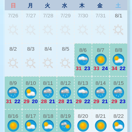
日
月
火
水
木
金
土
7/26
7/27
7/28
7/29
7/30
7/31
8/1
2
8/2
8/3
8/4
8/5
8/6
8/7
8/8
31
|
23
33
|
24
34
|
22
2
8/9
8/10
8/11
8/12
8/13
8/14
8/15
31
|
22
29
|
20
28
|
21
28
|
21
29
|
22
29
|
21
29
|
23
2
8/16
8/17
8/18
8/19
8/20
8/21
8/22