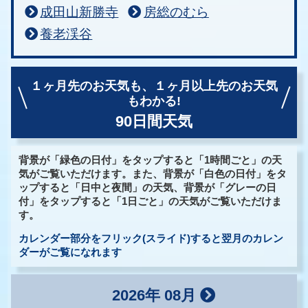
成田山新勝寺
房総のむら
養老渓谷
１ヶ月先のお天気も、
１ヶ月以上先のお天気
もわかる!
90日間天気
背景が「緑色の日付」をタップすると「1時間ごと」の天
気がご覧いただけます。また、背景が「白色の日付」をタ
ップすると「日中と夜間」の天気、背景が「グレーの日
付」をタップすると「1日ごと」の天気がご覧いただけま
す。
カレンダー部分をフリック(スライド)すると翌月のカレン
ダーがご覧になれます
2026年 08月