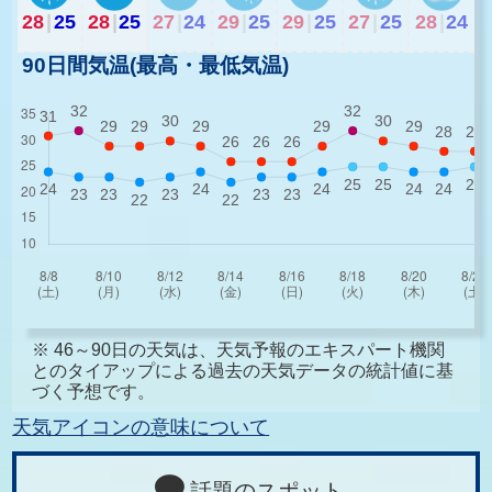
28
|
25
28
|
25
27
|
24
29
|
25
29
|
25
27
|
25
28
|
24
90日間気温(最高・最低気温)
※ 46～90日の天気は、天気予報のエキスパート機関
とのタイアップによる過去の天気データの統計値に基
づく予想です。
天気アイコンの意味について
話題のスポット