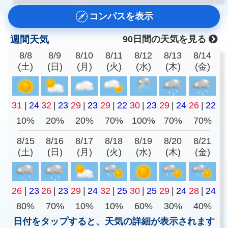
コンパスを表示
週間天気
90日間の天気を見る
8/8
8/9
8/10
8/11
8/12
8/13
8/14
(土)
(日)
(月)
(火)
(水)
(木)
(金)
31
|
24
32
|
23
29
|
23
29
|
22
30
|
23
29
|
24
26
|
22
10%
20%
20%
70%
100%
70%
70%
8/15
8/16
8/17
8/18
8/19
8/20
8/21
(土)
(日)
(月)
(火)
(水)
(木)
(金)
26
|
23
26
|
23
29
|
24
32
|
25
30
|
25
29
|
24
28
|
24
80%
70%
10%
10%
60%
30%
40%
日付をタップすると、天気の詳細が表示されます