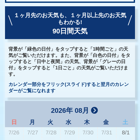
１ヶ月先のお天気も、
１ヶ月以上先のお天気
もわかる!
90日間天気
背景が「緑色の日付」をタップすると「1時間ごと」の天
気がご覧いただけます。また、背景が「白色の日付」をタ
ップすると「日中と夜間」の天気、背景が「グレーの日
付」をタップすると「1日ごと」の天気がご覧いただけま
す。
カレンダー部分をフリック(スライド)すると翌月のカレン
ダーがご覧になれます
2026年 08月
日
月
火
水
木
金
土
7/26
7/27
7/28
7/29
7/30
7/31
8/1