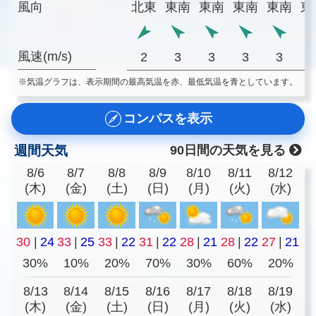
風向
北東
東南
東南
東南
東南
東
風速(m/s)
2
3
3
3
3
※気温グラフは、表示期間の最高気温を赤、最低気温を青としています。
コンパスを表示
週間天気
90日間の天気を見る
8/6
8/7
8/8
8/9
8/10
8/11
8/12
(木)
(金)
(土)
(日)
(月)
(火)
(水)
30
|
24
33
|
25
33
|
22
31
|
22
28
|
21
28
|
22
27
|
21
30%
10%
20%
70%
30%
60%
20%
8/13
8/14
8/15
8/16
8/17
8/18
8/19
(木)
(金)
(土)
(日)
(月)
(火)
(水)