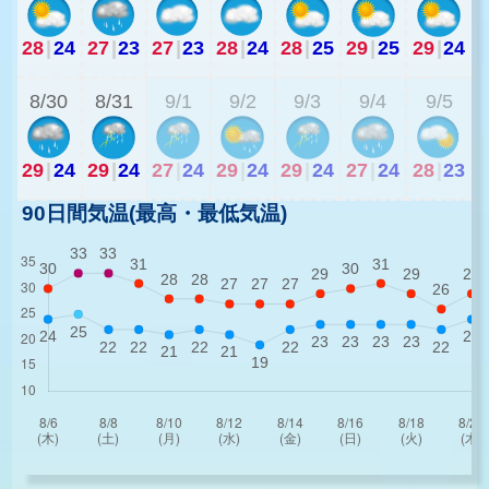
28
|
24
27
|
23
27
|
23
28
|
24
28
|
25
29
|
25
29
|
24
2
8/30
8/31
9/1
9/2
9/3
9/4
9/5
29
|
24
29
|
24
27
|
24
29
|
24
29
|
24
27
|
24
28
|
23
90日間気温(最高・最低気温)