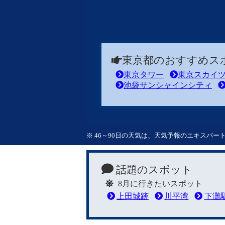
東京都のおすすめス
東京タワー
東京スカイ
池袋サンシャインシティ
※ 46～90日の天気は、天気予報のエキスパ
話題のスポット
8月に行きたいスポット
上田城跡
川平湾
下灘