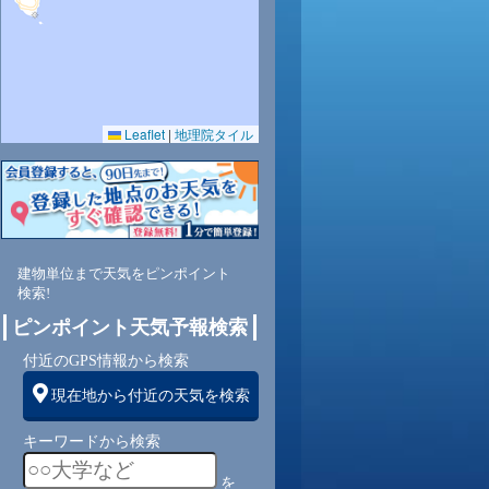
Leaflet
|
地理院タイル
建物単位まで天気をピンポイント
検索!
ピンポイント天気予報検索
付近のGPS情報から検索
現在地から付近の天気を検索
キーワードから検索
を