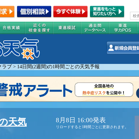
クラブ
>
14日間(2週間)の1時間ごとの天気予報
8月8日 16:00発表
の天気
リロードすると1時間ごとに更新されます。