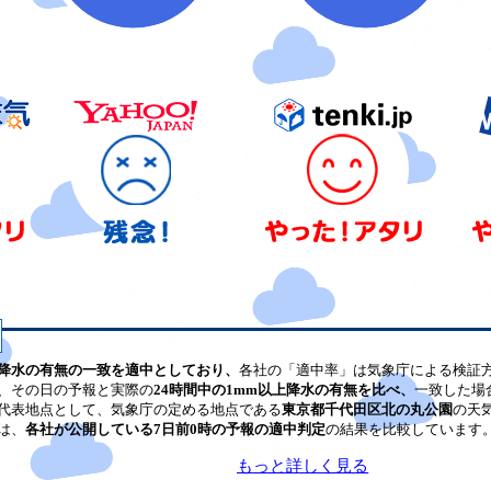
降水の有無の一致を適中としており、
各社の「適中率」は気象庁による検証
、その日の予報と実際の
24時間中の1mm以上降水の有無を比べ、
一致した場
代表地点として、気象庁の定める地点である
東京都千代田区北の丸公園
の天
は、
各社が公開している7日前0時の予報の適中判定
の結果を比較しています
もっと詳しく見る