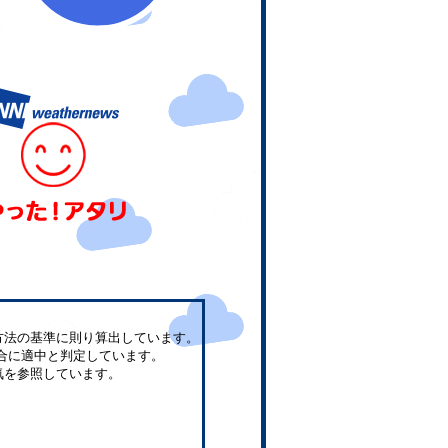
方法の基準に則り算出しています。
合に適中と判定しています。
気を参照しています。
。