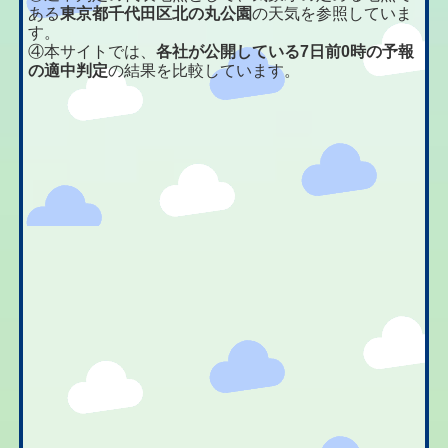
ある
東京都千代田区北の丸公園
の天気を参照していま
す。
④本サイトでは、
各社が公開している7日前0時の予報
の適中判定
の結果を比較しています。