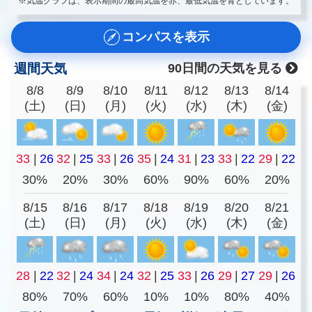
※気温グラフは、表示期間の最高気温を赤、最低気温を青としています。
コンパスを表示
週間天気
90日間の天気を見る
8/8
8/9
8/10
8/11
8/12
8/13
8/14
(土)
(日)
(月)
(火)
(水)
(木)
(金)
33
|
26
32
|
25
33
|
26
35
|
24
31
|
23
33
|
22
29
|
22
30%
20%
30%
60%
90%
60%
20%
8/15
8/16
8/17
8/18
8/19
8/20
8/21
(土)
(日)
(月)
(火)
(水)
(木)
(金)
28
|
22
32
|
24
34
|
24
32
|
25
33
|
26
29
|
27
29
|
26
80%
70%
60%
10%
10%
80%
40%