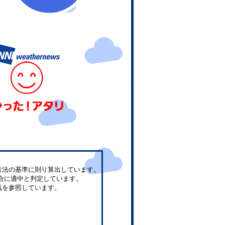
方法の基準に則り算出しています。
合に適中と判定しています。
気を参照しています。
。