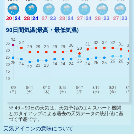
30
|
24
28
|
24
27
|
23
28
|
24
27
|
24
28
|
23
27
|
23
90日間気温(最高・最低気温)
※ 46～90日の天気は、天気予報のエキスパート機関
とのタイアップによる過去の天気データの統計値に基
づく予想です。
天気アイコンの意味について