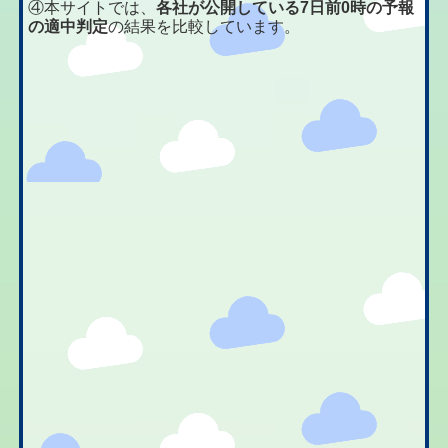
④本サイトでは、
各社が公開している7日前0時の予報
の適中判定
の結果を比較しています。