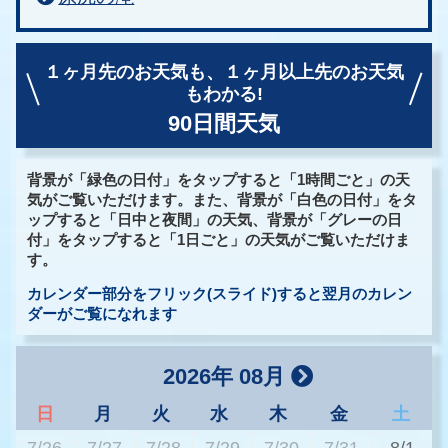
１ヶ月先のお天気も、
１ヶ月以上先のお天気
もわかる!
90日間天気
背景が「緑色の日付」をタップすると「1時間ごと」の天
気がご覧いただけます。また、背景が「白色の日付」をタ
ップすると「日中と夜間」の天気、背景が「グレーの日
付」をタップすると「1日ごと」の天気がご覧いただけま
す。
カレンダー部分をフリック(スライド)すると翌月のカレン
ダーがご覧になれます
2026年 08月
日
月
火
水
木
金
土
7/26
7/27
7/28
7/29
7/30
7/31
8/1