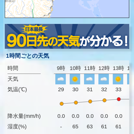
1時間ごとの天気
時間
9時
10時
11時
12時
13時
1
天気
気温(℃)
29
30
31
32
33
3
降水量(mm/h)
0.0
0.0
0.0
0.0
0.0
0
湿度(%)
-
65
63
61
61
5