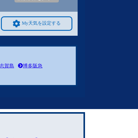
My天気を設定する
志賀島
博多阪急