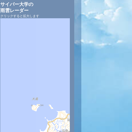
サイバー大学の
雨雲レーダー
クリックすると拡大します