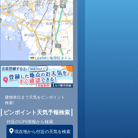
Leaflet
|
地理院タイル
建物単位まで天気をピンポイント
検索!
ピンポイント天気予報検索
付近のGPS情報から検索
現在地から付近の天気を検索