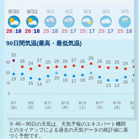
8/30
8/31
9/1
9/2
9/3
9/4
9/5
26
|
18
26
|
18
25
|
18
25
|
17
25
|
17
25
|
17
25
|
16
90日間気温(最高・最低気温)
※ 46～90日の天気は、天気予報のエキスパート機関
とのタイアップによる過去の天気データの統計値に基
づく予想です。