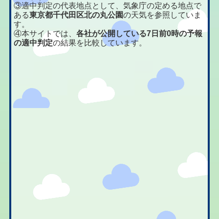
③適中判定の代表地点として、気象庁の定める地点で
ある
東京都千代田区北の丸公園
の天気を参照していま
す。
④本サイトでは、
各社が公開している7日前0時の予報
の適中判定
の結果を比較しています。