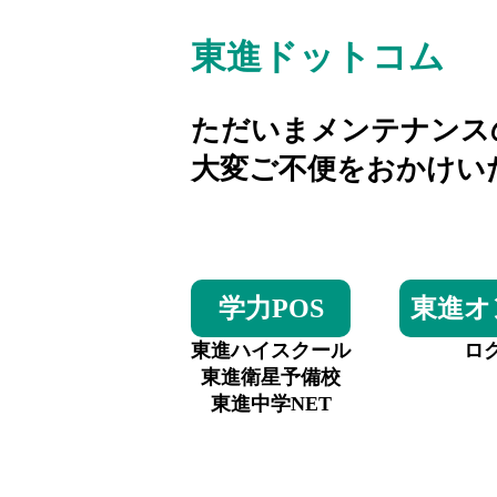
東進ドットコム
ただいまメンテナンス
大変ご不便をおかけい
学力POS
東進オ
東進ハイスクール
ロ
東進衛星予備校
東進中学NET