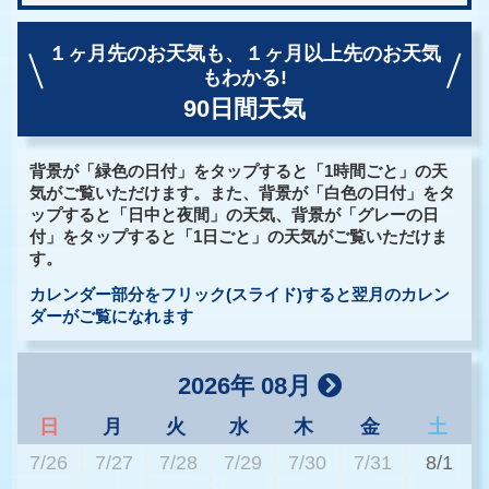
１ヶ月先のお天気も、
１ヶ月以上先のお天気
もわかる!
90日間天気
背景が「緑色の日付」をタップすると「1時間ごと」の天
気がご覧いただけます。また、背景が「白色の日付」をタ
ップすると「日中と夜間」の天気、背景が「グレーの日
付」をタップすると「1日ごと」の天気がご覧いただけま
す。
カレンダー部分をフリック(スライド)すると翌月のカレン
ダーがご覧になれます
2026年 08月
日
月
火
水
木
金
土
7/26
7/27
7/28
7/29
7/30
7/31
8/1