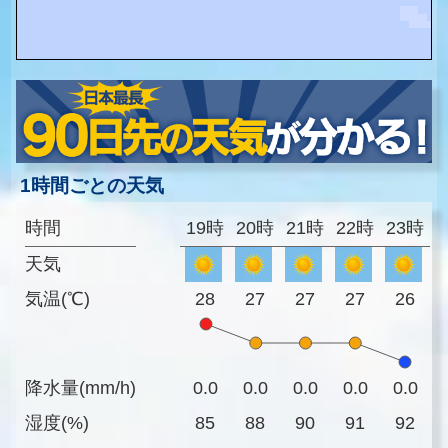
1時間ごとの天気
時間
19時
20時
21時
22時
23時
天気
気温(℃)
28
27
27
27
26
降水量(mm/h)
0.0
0.0
0.0
0.0
0.0
湿度(%)
85
88
90
91
92