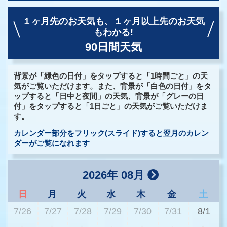
１ヶ月先のお天気も、
１ヶ月以上先のお天気
もわかる!
90日間天気
背景が「緑色の日付」をタップすると「1時間ごと」の天
気がご覧いただけます。また、背景が「白色の日付」をタ
ップすると「日中と夜間」の天気、背景が「グレーの日
付」をタップすると「1日ごと」の天気がご覧いただけま
す。
カレンダー部分をフリック(スライド)すると翌月のカレン
ダーがご覧になれます
2026年 08月
日
月
火
水
木
金
土
7/26
7/27
7/28
7/29
7/30
7/31
8/1