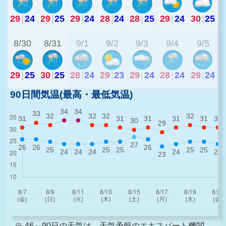
29
|
24
29
|
25
29
|
24
28
|
24
28
|
25
29
|
24
30
|
25
2
8/30
8/31
9/1
9/2
9/3
9/4
9/5
29
|
25
30
|
25
28
|
24
29
|
23
29
|
24
28
|
24
29
|
24
90日間気温(最高・最低気温)
※ 46～90日の天気は、天気予報のエキスパート機関