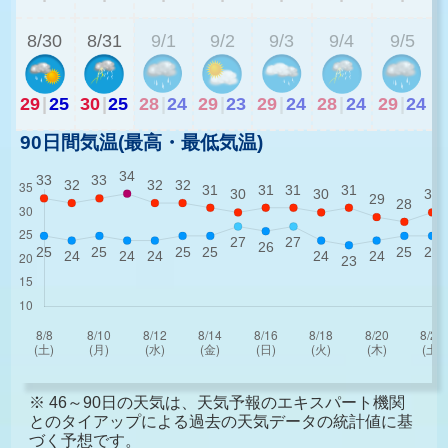
8/30
8/31
9/1
9/2
9/3
9/4
9/5
29
|
25
30
|
25
28
|
24
29
|
23
29
|
24
28
|
24
29
|
24
90日間気温(最高・最低気温)
※ 46～90日の天気は、天気予報のエキスパート機関
とのタイアップによる過去の天気データの統計値に基
づく予想です。