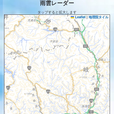
雨雲レーダー
タップすると拡大します
Leaflet
|
地理院タイル