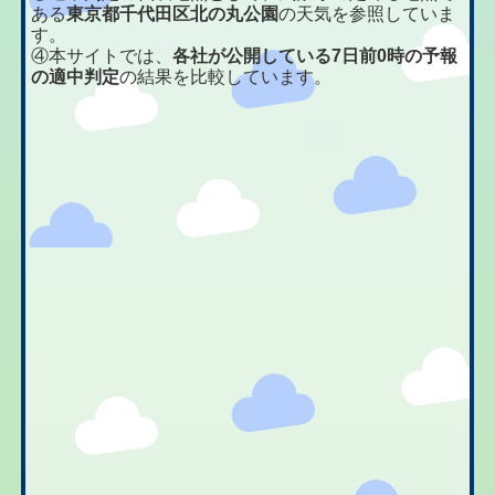
ある
東京都千代田区北の丸公園
の天気を参照していま
す。
④本サイトでは、
各社が公開している7日前0時の予報
の適中判定
の結果を比較しています。