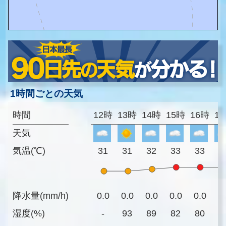
1時間ごとの天気
時間
12時
13時
14時
15時
16時
1
天気
気温(℃)
31
31
32
33
33
3
降水量(mm/h)
0.0
0.0
0.0
0.0
0.0
0
湿度(%)
-
93
89
82
80
8