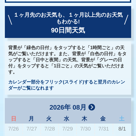
１ヶ月先のお天気も、
１ヶ月以上先のお天気
もわかる!
90日間天気
背景が「緑色の日付」をタップすると「1時間ごと」の天
気がご覧いただけます。また、背景が「白色の日付」をタ
ップすると「日中と夜間」の天気、背景が「グレーの日
付」をタップすると「1日ごと」の天気がご覧いただけま
す。
カレンダー部分をフリック(スライド)すると翌月のカレン
ダーがご覧になれます
2026年 08月
日
月
火
水
木
金
土
7/26
7/27
7/28
7/29
7/30
7/31
8/1