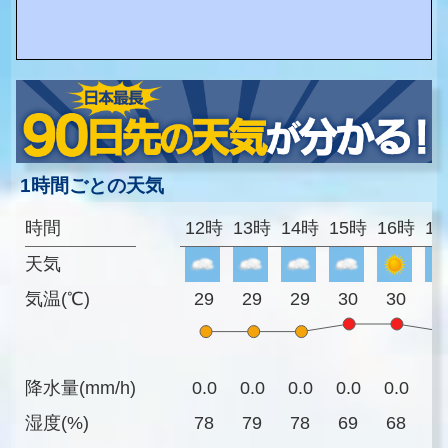
1時間ごとの天気
時間
12時
13時
14時
15時
16時
1
天気
気温(℃)
29
29
29
30
30
2
降水量(mm/h)
0.0
0.0
0.0
0.0
0.0
0
湿度(%)
78
79
78
69
68
7