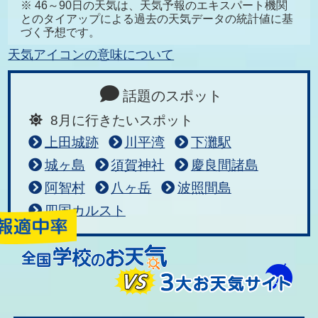
※ 46～90日の天気は、天気予報のエキスパート機関
とのタイアップによる過去の天気データの統計値に基
づく予想です。
天気アイコンの意味について
話題のスポット
8月に行きたいスポット
上田城跡
川平湾
下灘駅
城ヶ島
須賀神社
慶良間諸島
阿智村
八ヶ岳
波照間島
四国カルスト