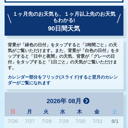
１ヶ月先のお天気も、
１ヶ月以上先のお天気
もわかる!
90日間天気
背景が「緑色の日付」をタップすると「1時間ごと」の天
気がご覧いただけます。また、背景が「白色の日付」をタ
ップすると「日中と夜間」の天気、背景が「グレーの日
付」をタップすると「1日ごと」の天気がご覧いただけま
す。
カレンダー部分をフリック(スライド)すると翌月のカレン
ダーがご覧になれます
2026年 08月
日
月
火
水
木
金
土
7/26
7/27
7/28
7/29
7/30
7/31
8/1