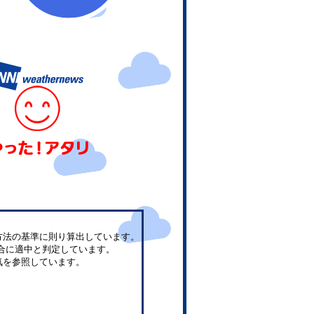
方法の基準に則り算出しています。
合に適中と判定しています。
気を参照しています。
。