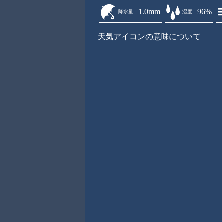
1.0mm
96%
降水量
湿度
天気アイコンの意味について