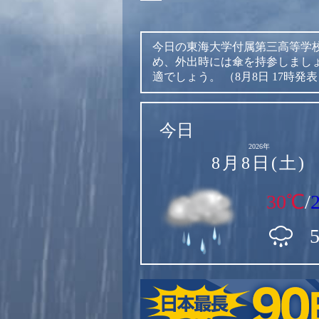
今日の東海大学付属第三高等学
め、外出時には傘を持参しまし
適でしょう。
（8月8日 17時発
今日
2026年
8月8日(土)
30℃
/