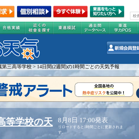
属第三高等学校
>
14日間(2週間)の1時間ごとの天気予報
8月8日 17:00発表
高等学校の天
リロードすると1時間ごとに更新されま
す。