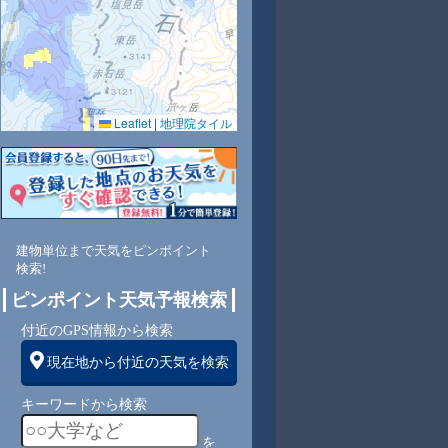
Leaflet
|
地理院タイル
建物単位まで天気をピンポイント
検索!
ピンポイント天気予報検索
付近のGPS情報から検索
現在地から付近の天気を検索
キーワードから検索
を