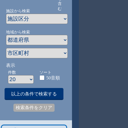
含
む
施設から検索
地域から検索
表示
件数
ソート
50音順
以上の条件で検索する
検索条件をクリア