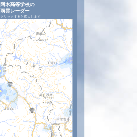
阿木高等学校の
雨雲レーダー
クリックすると拡大します