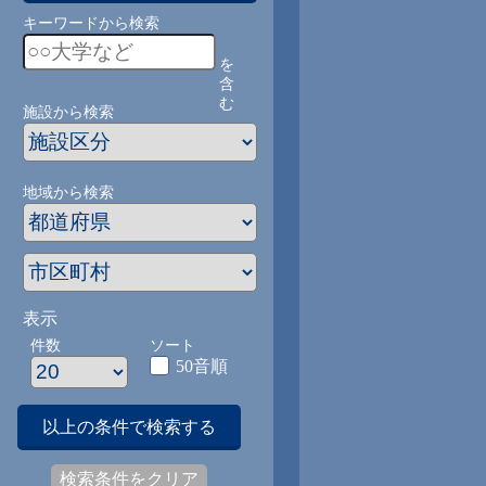
キーワードから検索
を
含
む
施設から検索
地域から検索
表示
件数
ソート
50音順
以上の条件で検索する
検索条件をクリア