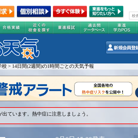
学校
>
14日間(2週間)の1時間ごとの天気予報
 が出ています。熱中症に注意しましょう。