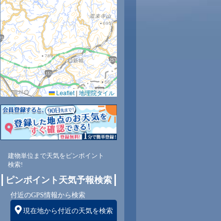
Leaflet
|
地理院タイル
建物単位まで天気をピンポイント
検索!
ピンポイント天気予報検索
付近のGPS情報から検索
現在地から付近の天気を検索