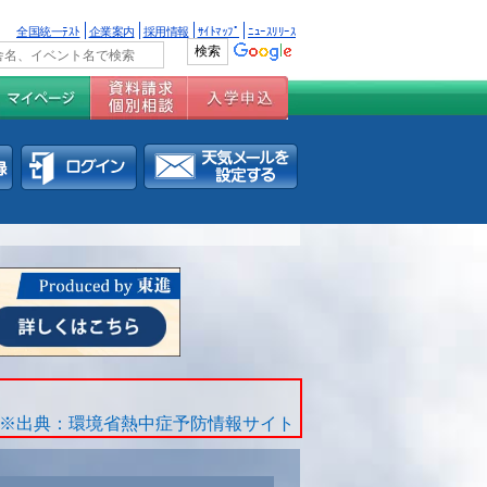
全国統一ﾃｽﾄ
企業案内
採用情報
ｻｲﾄﾏｯﾌﾟ
ﾆｭｰｽﾘﾘｰｽ
※出典：環境省熱中症予防情報サイト