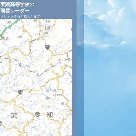
宝陵高等学校の
雨雲レーダー
クリックすると拡大します