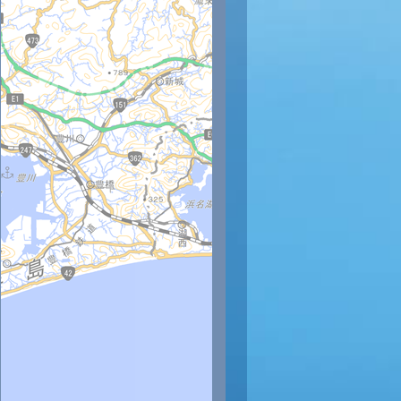
時
23時