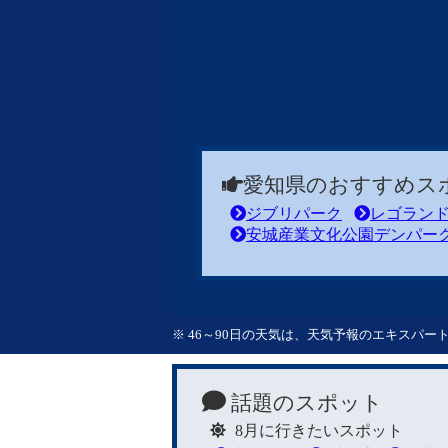
愛知県のおすすめス
ジブリパーク
レゴラン
安城産業文化公園デンパー
※ 46～90日の天気は、天気予報のエキスパ
話題のスポット
8月に行きたいスポット