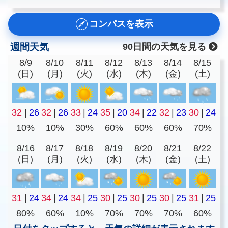
コンパスを表示
週間天気
90日間の天気を見る
8/9
8/10
8/11
8/12
8/13
8/14
8/15
(日)
(月)
(火)
(水)
(木)
(金)
(土)
32
|
26
32
|
26
33
|
24
35
|
20
34
|
22
32
|
23
30
|
24
10%
10%
30%
60%
60%
60%
70%
8/16
8/17
8/18
8/19
8/20
8/21
8/22
(日)
(月)
(火)
(水)
(木)
(金)
(土)
31
|
24
34
|
24
34
|
25
30
|
25
30
|
25
30
|
25
31
|
25
80%
60%
10%
70%
70%
70%
60%