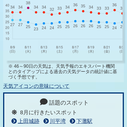
※ 46～90日の天気は、天気予報のエキスパート機関
とのタイアップによる過去の天気データの統計値に基
づく予想です。
天気アイコンの意味について
話題のスポット
8月に行きたいスポット
上田城跡
川平湾
下灘駅