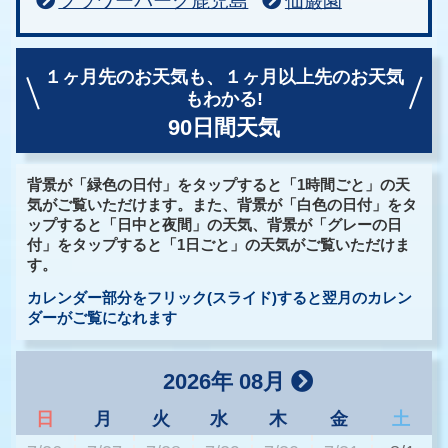
フラワーパーク鹿児島
仙巌園
１ヶ月先のお天気も、
１ヶ月以上先のお天気
もわかる!
90日間天気
背景が「緑色の日付」をタップすると「1時間ごと」の天
気がご覧いただけます。また、背景が「白色の日付」をタ
ップすると「日中と夜間」の天気、背景が「グレーの日
付」をタップすると「1日ごと」の天気がご覧いただけま
す。
カレンダー部分をフリック(スライド)すると翌月のカレン
ダーがご覧になれます
2026年 08月
日
月
火
水
木
金
土