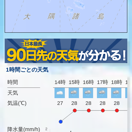
1時間ごとの天気
時間
14時
15時
16時
17時
18時
1
天気
気温(℃)
27
28
28
28
28
2
降水量(mm/h)