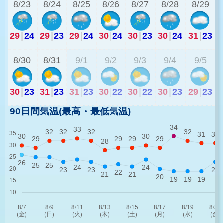
8/23
8/24
8/25
8/26
8/27
8/28
8/29
29
|
24
29
|
23
29
|
24
30
|
24
30
|
23
30
|
24
31
|
23
2
8/30
8/31
9/1
9/2
9/3
9/4
9/5
30
|
23
31
|
23
31
|
23
30
|
22
30
|
22
30
|
23
29
|
23
90日間気温(最高・最低気温)